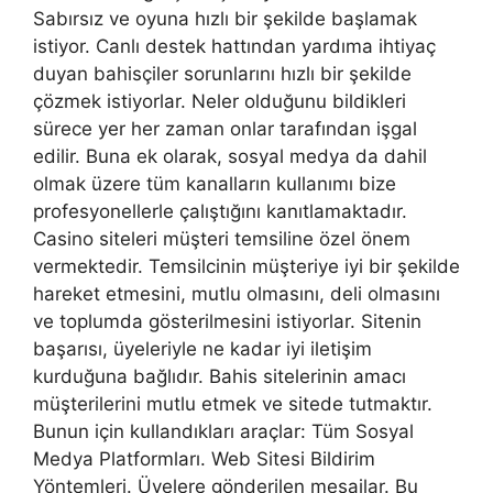
Sabırsız ve oyuna hızlı bir şekilde başlamak
istiyor. Canlı destek hattından yardıma ihtiyaç
duyan bahisçiler sorunlarını hızlı bir şekilde
çözmek istiyorlar. Neler olduğunu bildikleri
sürece yer her zaman onlar tarafından işgal
edilir. Buna ek olarak, sosyal medya da dahil
olmak üzere tüm kanalların kullanımı bize
profesyonellerle çalıştığını kanıtlamaktadır.
Casino siteleri müşteri temsiline özel önem
vermektedir. Temsilcinin müşteriye iyi bir şekilde
hareket etmesini, mutlu olmasını, deli olmasını
ve toplumda gösterilmesini istiyorlar. Sitenin
başarısı, üyeleriyle ne kadar iyi iletişim
kurduğuna bağlıdır. Bahis sitelerinin amacı
müşterilerini mutlu etmek ve sitede tutmaktır.
Bunun için kullandıkları araçlar: Tüm Sosyal
Medya Platformları. Web Sitesi Bildirim
Yöntemleri. Üyelere gönderilen mesajlar. Bu