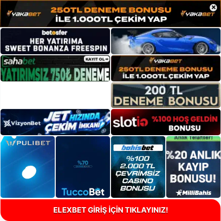
×
ELEXBET GİRİŞ İÇİN TIKLAYINIZ!