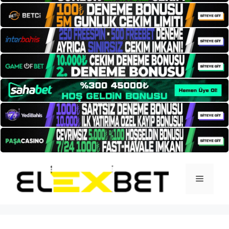
İçeriğe
atla
Menü