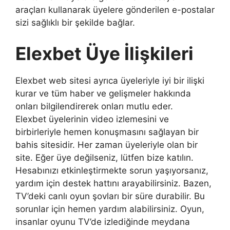
araçları kullanarak üyelere gönderilen e-postalar
sizi sağlıklı bir şekilde bağlar.
Elexbet Üye İlişkileri
Elexbet web sitesi ayrıca üyeleriyle iyi bir ilişki
kurar ve tüm haber ve gelişmeler hakkında
onları bilgilendirerek onları mutlu eder.
Elexbet üyelerinin video izlemesini ve
birbirleriyle hemen konuşmasını sağlayan bir
bahis sitesidir. Her zaman üyeleriyle olan bir
site. Eğer üye değilseniz, lütfen bize katılın.
Hesabınızı etkinleştirmekte sorun yaşıyorsanız,
yardım için destek hattını arayabilirsiniz. Bazen,
TV’deki canlı oyun şovları bir süre durabilir. Bu
sorunlar için hemen yardım alabilirsiniz. Oyun,
insanlar oyunu TV’de izlediğinde meydana