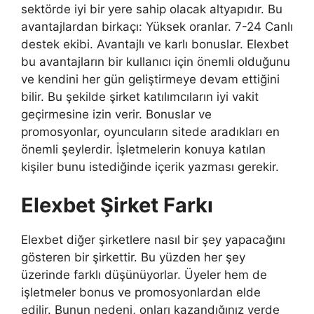
sektörde iyi bir yere sahip olacak altyapıdır. Bu
avantajlardan birkaçı: Yüksek oranlar. 7-24 Canlı
destek ekibi. Avantajlı ve karlı bonuslar. Elexbet
bu avantajların bir kullanıcı için önemli olduğunu
ve kendini her gün geliştirmeye devam ettiğini
bilir. Bu şekilde şirket katılımcıların iyi vakit
geçirmesine izin verir. Bonuslar ve
promosyonlar, oyuncuların sitede aradıkları en
önemli şeylerdir. İşletmelerin konuya katılan
kişiler bunu istediğinde içerik yazması gerekir.
Elexbet Şirket Farkı
Elexbet diğer şirketlere nasıl bir şey yapacağını
gösteren bir şirkettir. Bu yüzden her şey
üzerinde farklı düşünüyorlar. Üyeler hem de
işletmeler bonus ve promosyonlardan elde
edilir. Bunun nedeni, onları kazandığınız yerde