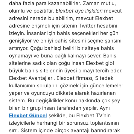
daha fazla para kazanabilirler. Zaman mutlu,
olumlu ve pozitiftir.
Elexbet üye i̇lişkileri
mevcut
adresini nerede bulabilirim, mevcut Elexbet
adresine erişmek için sitenin Twitter hesabını
izleyin. İnsanlar için bahis seçenekleri her gün
genişliyor ve en iyi bahis sitesini seçme şansını
artırıyor. Çoğu bahisçi belirli bir siteye bahis
oynamayı ve buna bağlı kalmayı sever. Bahis
sitelerine sadık olan çoğu insan Elexbet gibi
büyük bahis sitelerinin üyesi olmayı tercih eder.
Elexbet Avantajları. Elexbet firması, Sitedeki
kullanıcının sorularını çözmek için güncellemeler
yapar ve oyuncuyu dikkate alarak hazırlanan
sistem. Bu değişiklikler konu hakkında çok şey
bilen bir grup insan tarafından yapılır. Aynı
Elexbet Güncel
şekilde, bu Elexbet TV’nin
izleyicilerle herhangi bir sorunsuz toplantısının
sırrı. Sistem içinde birçok avantajı barındırarak