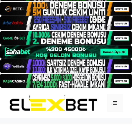
İçeriğe
atla
Menü