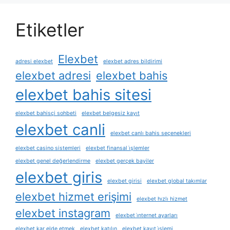
Etiketler
Elexbet
adresi elexbet
elexbet adres bildirimi
elexbet adresi
elexbet bahis
elexbet bahis sitesi
elexbet bahisçi sohbeti
elexbet belgesiz kayıt
elexbet canli
elexbet canlı bahis seçenekleri
elexbet casino sistemleri
elexbet finansal i̇şlemler
elexbet genel değerlendirme
elexbet gerçek bayiler
elexbet giris
elexbet girisi
elexbet global takımlar
elexbet hizmet erişimi
elexbet hızlı hizmet
elexbet instagram
elexbet i̇nternet ayarları
elexbet kar elde etmek
elexbet katılın
elexbet kayıt i̇şlemi