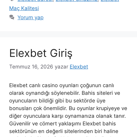
Maç Kalitesi
Yorum yap
Elexbet Giriş
Temmuz 16, 2026
yazar
Elexbet
Elexbet canlı casino oyunları çoğunun canlı
olarak oynandığı söylenebilir. Bahis siteleri ve
oyuncuların bildiği gibi bu sektörde üye
bonusları çok önemlidir. Bu oyunlar krupiyeye ve
diğer oyunculara karşı oynamanıza olanak tanır.
Güvenilir ve cömert yaklaşımı Elexbet bahis
sektörünün en değerli sitelerinden biri haline