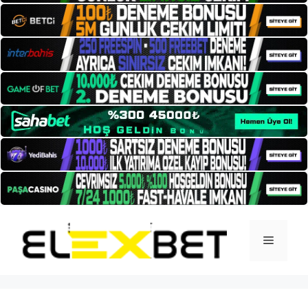
İçeriğe
atla
Menü