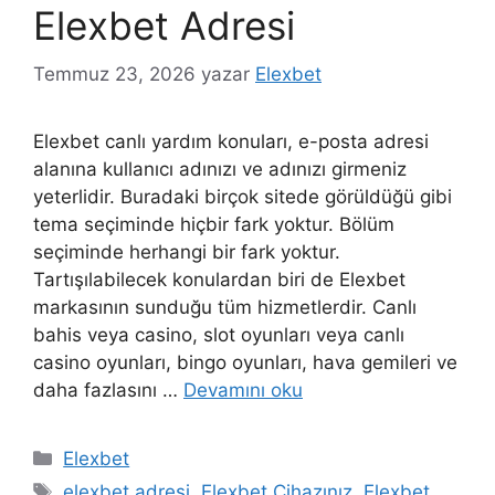
Elexbet Adresi
Temmuz 23, 2026
yazar
Elexbet
Elexbet canlı yardım konuları, e-posta adresi
alanına kullanıcı adınızı ve adınızı girmeniz
yeterlidir. Buradaki birçok sitede görüldüğü gibi
tema seçiminde hiçbir fark yoktur. Bölüm
seçiminde herhangi bir fark yoktur.
Tartışılabilecek konulardan biri de Elexbet
markasının sunduğu tüm hizmetlerdir. Canlı
bahis veya casino, slot oyunları veya canlı
casino oyunları, bingo oyunları, hava gemileri ve
daha fazlasını …
Devamını oku
Kategoriler
Elexbet
Etiketler
elexbet adresi
,
Elexbet Cihazınız
,
Elexbet