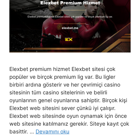
Elexbet premium hizmet Elexbet sitesi çok
popüler ve birçok premium lig var. Bu ligler
birbiri ardına gösterir ve her çevrimiçi casino
sitesinin tüm casino sitelerinin ve belirli
oyunlarının genel oyunlarına sahiptir. Birçok kişi
Elexbet web sitesini sever çünkü iyi çalışır.
Elexbet web sitesinde oyun oynamak için önce
web sitesine katılmanız gerekir. Siteye kayıt çok
basittir. …
Devamını oku