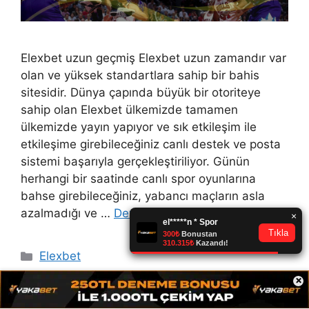
Elexbet uzun geçmiş Elexbet uzun zamandır var
olan ve yüksek standartlara sahip bir bahis
sitesidir. Dünya çapında büyük bir otoriteye
sahip olan Elexbet ülkemizde tamamen
ülkemizde yayın yapıyor ve sık etkileşim ile
etkileşime girebileceğiniz canlı destek ve posta
sistemi başarıyla gerçekleştiriliyor. Günün
herhangi bir saatinde canlı spor oyunlarına
bahse girebileceğiniz, yabancı maçların asla
azalmadığı ve …
Devamını oku
Kategoriler
Elexbet
Etiketler
elexbet ödeme prosedürleri
,
elexbet para
×
yatirma
,
elexbet uzun geçmiş