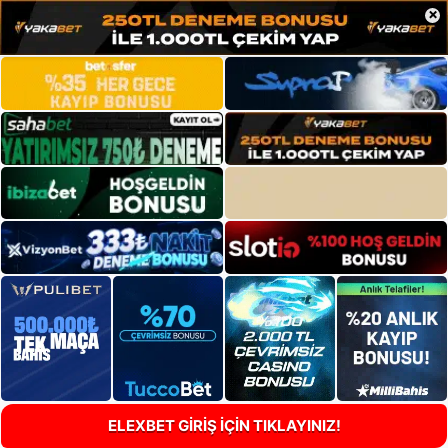
×
ELEXBET GİRİŞ İÇİN TIKLAYINIZ!