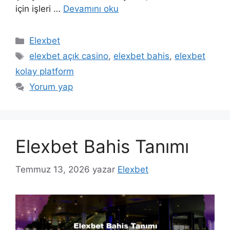
için işleri …
Devamını oku
Kategoriler
Elexbet
Etiketler
elexbet açık casino
,
elexbet bahis
,
elexbet
kolay platform
Yorum yap
Elexbet Bahis Tanımı
Temmuz 13, 2026
yazar
Elexbet