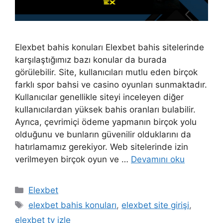
Elexbet bahis konuları Elexbet bahis sitelerinde
karşılaştığımız bazı konular da burada
görülebilir. Site, kullanıcıları mutlu eden birçok
farklı spor bahsi ve casino oyunları sunmaktadır.
Kullanıcılar genellikle siteyi inceleyen diğer
kullanıcılardan yüksek bahis oranları bulabilir.
Ayrıca, çevrimiçi ödeme yapmanın birçok yolu
olduğunu ve bunların güvenilir olduklarını da
hatırlamamız gerekiyor. Web sitelerinde izin
verilmeyen birçok oyun ve …
Devamını oku
Kategoriler
Elexbet
Etiketler
elexbet bahis konuları
,
elexbet site girişi
,
elexbet tv izle