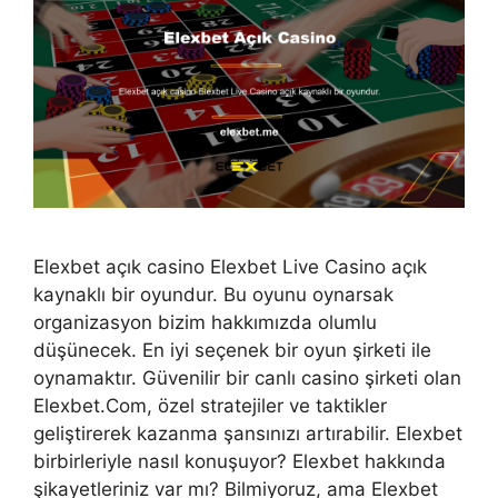
Elexbet açık casino Elexbet Live Casino açık
kaynaklı bir oyundur. Bu oyunu oynarsak
organizasyon bizim hakkımızda olumlu
düşünecek. En iyi seçenek bir oyun şirketi ile
oynamaktır. Güvenilir bir canlı casino şirketi olan
Elexbet.Com, özel stratejiler ve taktikler
geliştirerek kazanma şansınızı artırabilir. Elexbet
birbirleriyle nasıl konuşuyor? Elexbet hakkında
şikayetleriniz var mı? Bilmiyoruz, ama Elexbet