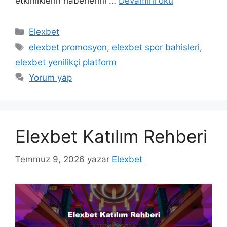
etkinliklerin haberlerini …
Devamını oku
Kategoriler
Elexbet
Etiketler
elexbet promosyon
,
elexbet spor bahisleri
,
elexbet yenilikçi platform
Yorum yap
Elexbet Katılım Rehberi
Temmuz 9, 2026
yazar
Elexbet