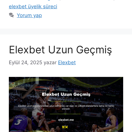
elexbet üyelik süreci
Yorum yap
Elexbet Uzun Geçmiş
Eylül 24, 2025
yazar
Elexbet