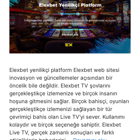
Elexbet yenilikçi platform Elexbet web sitesi
inovasyon ve güncellemeler açısından bir
öncelik bile değildir. Elexbet TV şovlarını
gerçekleştikçe izlemenize ve birçok insanın
hoşuna gitmesini sağlar. Birçok bahisçi, oyunları
gerçekleştikçe izlemenizi sağlayan bir tür
çevrimiçi bahis olan Live TV’yi sever. Kullanımı
kolaydır ve birçok seçeneğe sahiptir. Elexbet
Live TV, gerçek zamanlı sonuçları ve farklı