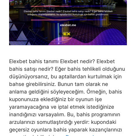
Elexbet bahis tanımı Elexbet nedir? Elexbet
bahis satışı nedir? Eğer bahis tehlikeli olduğunu
düşünüyorsanız, bu aptallardan kurtulmak için
bahse girebilirsiniz. Bunun tam olarak ne
anlama geldiğini söyleyeceğim. Örneğin, bahis
kuponunuza eklediğiniz bir oyunun işe
yaramayacağına ve iptal etmek istediğinize
inandığınızı varsayalım. Bu, bahis programının
arzularınızı somutlaştırdığı yerdir: kupondaki
geçersiz oyunlara bahis yaparak kazançlarınızı