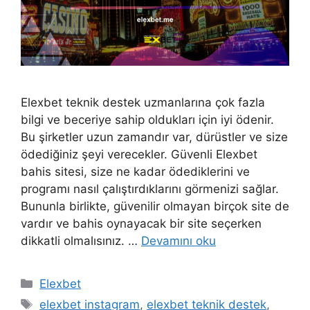
Elexbet teknik destek uzmanlarına çok fazla
bilgi ve beceriye sahip oldukları için iyi ödenir.
Bu şirketler uzun zamandır var, dürüstler ve size
ödediğiniz şeyi verecekler. Güvenli Elexbet
bahis sitesi, size ne kadar ödediklerini ve
programı nasıl çalıştırdıklarını görmenizi sağlar.
Bununla birlikte, güvenilir olmayan birçok site de
vardır ve bahis oynayacak bir site seçerken
dikkatli olmalısınız. …
Devamını oku
Kategoriler
Elexbet
Etiketler
elexbet instagram
,
elexbet teknik destek
,