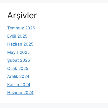
Arşivler
Temmuz 2026
Eylül 2025
Haziran 2025
Mayıs 2025
Şubat 2025
Ocak 2025
Aralık 2024
Kasım 2024
Haziran 2024